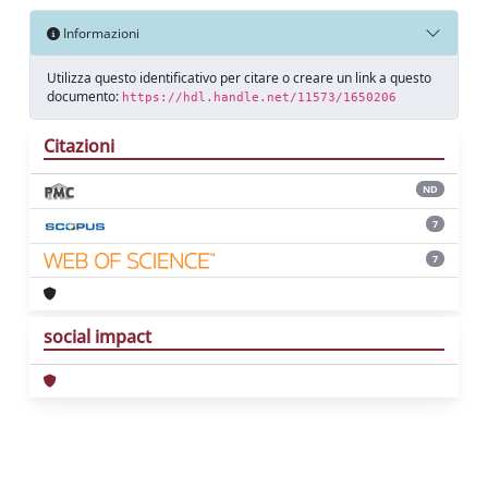
Informazioni
Utilizza questo identificativo per citare o creare un link a questo
documento:
https://hdl.handle.net/11573/1650206
Citazioni
ND
7
7
social impact
Powered by
IRIS
-
about IRIS
-
Utilizzo dei