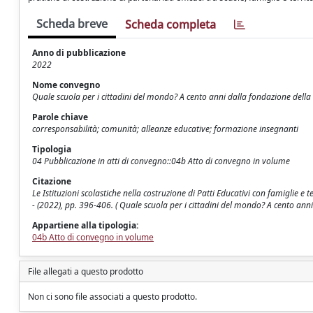
Scheda breve
Scheda completa
Anno di pubblicazione
2022
Nome convegno
Quale scuola per i cittadini del mondo? A cento anni dalla fondazione della
Parole chiave
corresponsabilità; comunità; alleanze educative; formazione insegnanti
Tipologia
04 Pubblicazione in atti di convegno::04b Atto di convegno in volume
Citazione
Le Istituzioni scolastiche nella costruzione di Patti Educativi con famiglie e
- (2022), pp. 396-406. ( Quale scuola per i cittadini del mondo? A cento ann
Appartiene alla tipologia:
04b Atto di convegno in volume
File allegati a questo prodotto
Non ci sono file associati a questo prodotto.