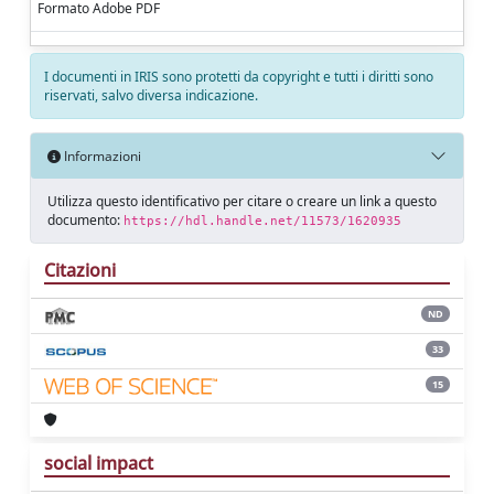
Formato Adobe PDF
I documenti in IRIS sono protetti da copyright e tutti i diritti sono
riservati, salvo diversa indicazione.
Informazioni
Utilizza questo identificativo per citare o creare un link a questo
documento:
https://hdl.handle.net/11573/1620935
Citazioni
ND
33
15
social impact