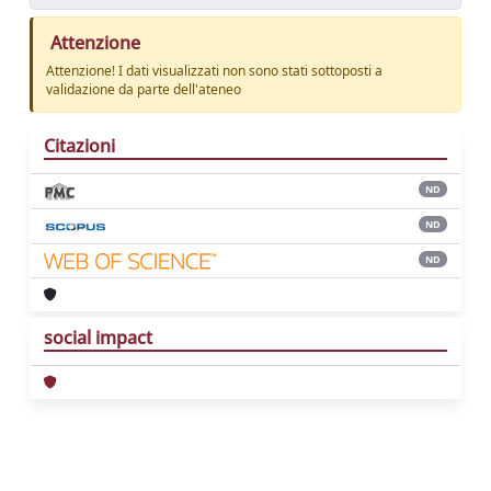
Attenzione
Attenzione! I dati visualizzati non sono stati sottoposti a
validazione da parte dell'ateneo
Citazioni
ND
ND
ND
social impact
Powered by
IRIS
-
about IRIS
-
Utilizzo dei