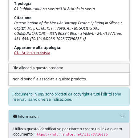
Tipologia
01 Pubblicazione su rivista::01a Articolo in rivista
Citazione
Determination of the Mass-Anisotropy Exciton Splitting in Silicon /
Capizzi, M., J. C., M., P., F., Frova, A.. - In: SOLID STATE
COMMUNICATIONS. - ISSN 0038-1098. - STAMPA. - 24:7(1977), pp.
451-455. [10.1016/0038-1098(77)90285-x]
Appartiene alla tipologia:
01a Articolo in rivista
File allegati a questo prodotto
Non ci sono file associati a questo prodotto.
I documenti in IRIS sono protetti da copyright e tutti i diritti sono
riservati, salvo diversa indicazione.
Informazioni
Utilizza questo identificativo per citare o creare un link a questo
documento:
https://hdl.handle.net/11573/16026