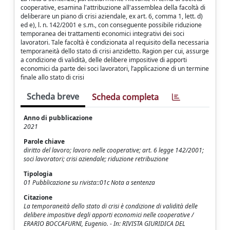
cooperative, esamina l'attribuzione all'assemblea della facoltà di
deliberare un piano di crisi aziendale, ex art. 6, comma 1, lett. d)
ed e), l. n. 142/2001 e s.m., con conseguente possibile riduzione
temporanea dei trattamenti economici integrativi dei soci
lavoratori. Tale facoltà è condizionata al requisito della necessaria
temporaneità dello stato di crisi anzidetto. Ragion per cui, assurge
a condizione di validità, delle delibere impositive di apporti
economici da parte dei soci lavoratori, l’applicazione di un termine
finale allo stato di crisi
Scheda breve
Scheda completa
Anno di pubblicazione
2021
Parole chiave
diritto del lavoro; lavoro nelle cooperative; art. 6 legge 142/2001;
soci lavoratori; crisi aziendale; riduzione retribuzione
Tipologia
01 Pubblicazione su rivista::01c Nota a sentenza
Citazione
La temporaneità dello stato di crisi è condizione di validità delle
delibere impositive degli apporti economici nelle cooperative /
ERARIO BOCCAFURNI, Eugenio. - In: RIVISTA GIURIDICA DEL