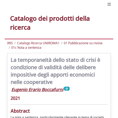
Catalogo dei prodotti della
ricerca
IRIS
Catalogo Ricerca UNIROMA1
01 Pubblicazione su rivista
01c Nota a sentenza
La temporaneità dello stato di crisi è
condizione di validità delle delibere
impositive degli apporti economici
nelle cooperative
Eugenio Erario Boccafurni
2021
Abstract
La nota a sentenza, particolarmente rilevante in tema di società