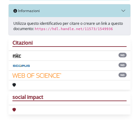
Informazioni
Utilizza questo identificativo per citare o creare un link a questo
documento:
https://hdl.handle.net/11573/1549936
Citazioni
ND
ND
ND
social impact
Powered by
IRIS
-
about IRIS
-
Utilizzo dei