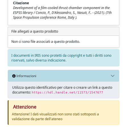
Citazione
Development of a film-cooled thrust chamber component in the
ESPSS library / Concio, P., D'Alessandro, S., Nasuti, F.. - (2021). (7th
Space Propulsion conference Rome, Italy ).
File allegati a questo prodotto
Non ci sono file associati a questo prodotto.
I documenti in IRIS sono protetti da copyright e tutti i diritti sono
riservati, salvo diversa indicazione.
Informazioni
Utilizza questo identificativo per citare o creare un link a questo
documento:
https://hdl.handle.net/11573/1547677
Attenzione
Attenzione! I dati visualizzati non sono stati sottoposti a
validazione da parte dell'ateneo