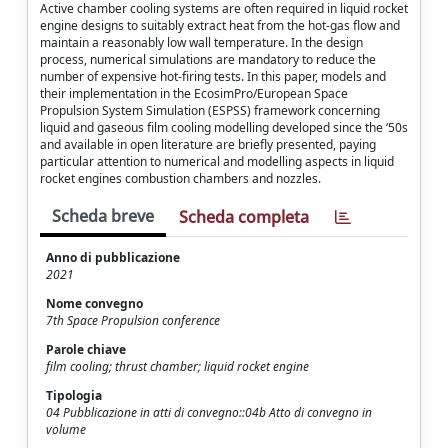
Active chamber cooling systems are often required in liquid rocket
engine designs to suitably extract heat from the hot-gas flow and
maintain a reasonably low wall temperature. In the design
process, numerical simulations are mandatory to reduce the
number of expensive hot-firing tests. In this paper, models and
their implementation in the EcosimPro/European Space
Propulsion System Simulation (ESPSS) framework concerning
liquid and gaseous film cooling modelling developed since the ‘50s
and available in open literature are briefly presented, paying
particular attention to numerical and modelling aspects in liquid
rocket engines combustion chambers and nozzles.
Scheda breve
Scheda completa
Anno di pubblicazione
2021
Nome convegno
7th Space Propulsion conference
Parole chiave
film cooling; thrust chamber; liquid rocket engine
Tipologia
04 Pubblicazione in atti di convegno::04b Atto di convegno in
volume