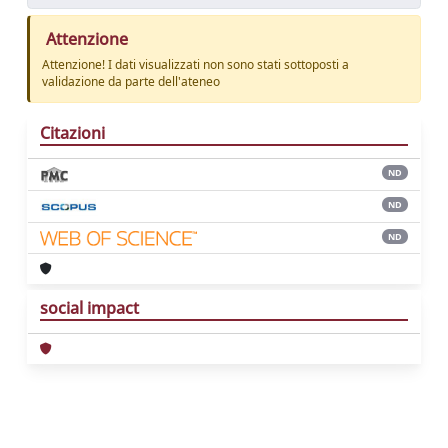
Attenzione
Attenzione! I dati visualizzati non sono stati sottoposti a
validazione da parte dell'ateneo
Citazioni
ND
ND
ND
social impact
Powered by
IRIS
-
about IRIS
-
Utilizzo dei