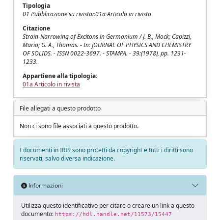
Tipologia
01 Pubblicazione su rivista::01a Articolo in rivista
Citazione
Strain-Narrowing of Excitons in Germanium / J. B., Mock; Capizzi,
Mario; G. A., Thomas. - In: JOURNAL OF PHYSICS AND CHEMISTRY
OF SOLIDS. - ISSN 0022-3697. - STAMPA. - 39:(1978), pp. 1231-
1233.
Appartiene alla tipologia:
01a Articolo in rivista
File allegati a questo prodotto
Non ci sono file associati a questo prodotto.
I documenti in IRIS sono protetti da copyright e tutti i diritti sono
riservati, salvo diversa indicazione.
Informazioni
Utilizza questo identificativo per citare o creare un link a questo
documento:
https://hdl.handle.net/11573/15447