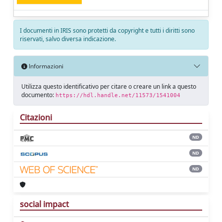
I documenti in IRIS sono protetti da copyright e tutti i diritti sono
riservati, salvo diversa indicazione.
Informazioni
Utilizza questo identificativo per citare o creare un link a questo
documento:
https://hdl.handle.net/11573/1541004
Citazioni
ND
ND
ND
social impact