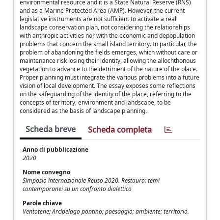
environmental resource and it is a State Natural Reserve (RNS)
and as a Marine Protected Area (AMP). However, the current
legislative instruments are not sufficient to activate a real
landscape conservation plan, not considering the relationships
with anthropic activities nor with the economic and depopulation
problems that concern the small island territory. In particular, the
problem of abandoning the fields emerges, which without care or
maintenance risk losing their identity, allowing the allochthonous
vegetation to advance to the detriment of the nature of the place.
Proper planning must integrate the various problems into a future
vision of local development. The essay exposes some reflections
on the safeguarding of the identity of the place, referring to the
concepts of territory, environment and landscape, to be
considered as the basis of landscape planning.
Scheda breve
Scheda completa
Anno di pubblicazione
2020
Nome convegno
Simposio internazionale Reuso 2020. Restauro: temi
contemporanei su un confronto dialettico
Parole chiave
Ventotene; Arcipelago pontino; paesaggio; ambiente; territorio.