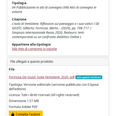
Tipologia
04 Pubblicazione in atti di convegno::04b Atto di convegno in
volume
Citazione
L'isola di Ventotene. Riflessioni sul paesaggio e i suoi valori / DE
GIUSTI, Gilberto; Formosa, Marta. - (2020), pp. 708-717. (
Simposio internazionale Reuso 2020. Restauro: temi
contemporanei su un confronto dialettico Online ).
Appartiene alla tipologia:
04b Atto di convegno in volume
File allegati a questo prodotto
File
Formosa-De Giusti_Isola-Ventotene_2020 .pdf
solo gestori archivio
Tipologia: Versione editoriale (versione pubblicata con il layout
dell'editore)
Licenza: Tutti i diritti riservati (All rights reserved)
Dimensione 1.57 MB
Formato Adobe PDF
Contatta l'autore