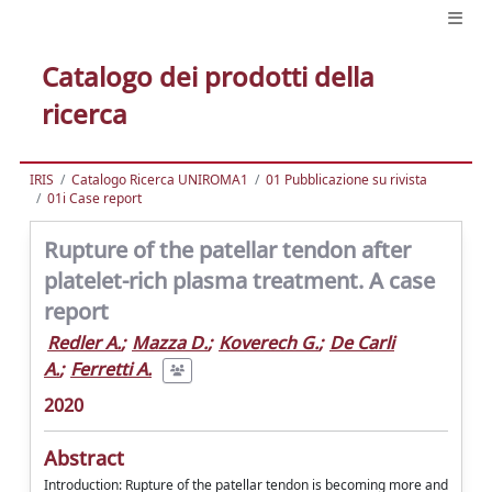
Catalogo dei prodotti della
ricerca
IRIS
Catalogo Ricerca UNIROMA1
01 Pubblicazione su rivista
01i Case report
Rupture of the patellar tendon after
platelet-rich plasma treatment. A case
report
Redler A.
;
Mazza D.
;
Koverech G.
;
De Carli
A.
;
Ferretti A.
2020
Abstract
Introduction: Rupture of the patellar tendon is becoming more and