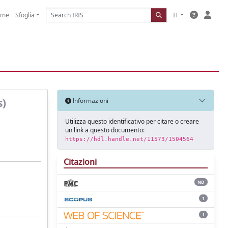
ome
Sfoglia
IT
s)
Informazioni
Utilizza questo identificativo per citare o creare
un link a questo documento:
https://hdl.handle.net/11573/1504564
Citazioni
ND
1
1