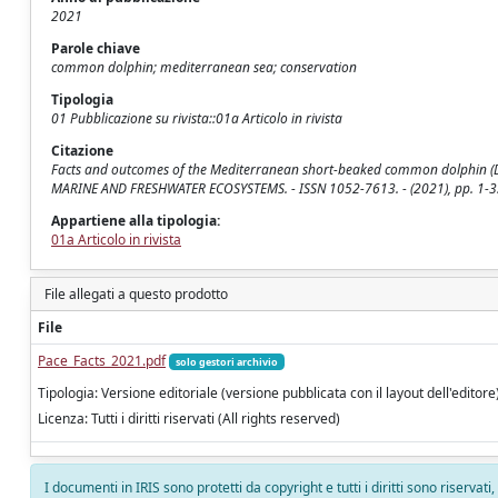
2021
Parole chiave
common dolphin; mediterranean sea; conservation
Tipologia
01 Pubblicazione su rivista::01a Articolo in rivista
Citazione
Facts and outcomes of the Mediterranean short-beaked common dolphin (Delph
MARINE AND FRESHWATER ECOSYSTEMS. - ISSN 1052-7613. - (2021), pp. 1-3
Appartiene alla tipologia:
01a Articolo in rivista
File allegati a questo prodotto
File
Pace_Facts_2021.pdf
solo gestori archivio
Tipologia: Versione editoriale (versione pubblicata con il layout dell'editore
Licenza: Tutti i diritti riservati (All rights reserved)
I documenti in IRIS sono protetti da copyright e tutti i diritti sono riservati