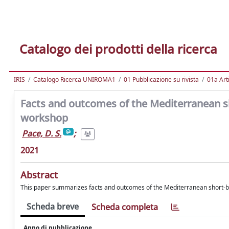
Catalogo dei prodotti della ricerca
IRIS
Catalogo Ricerca UNIROMA1
01 Pubblicazione su rivista
01a Arti
Facts and outcomes of the Mediterranean 
workshop
Pace, D. S.
;
2021
Abstract
This paper summarizes facts and outcomes of the Mediterranean short‐
Scheda breve
Scheda completa
Anno di pubblicazione