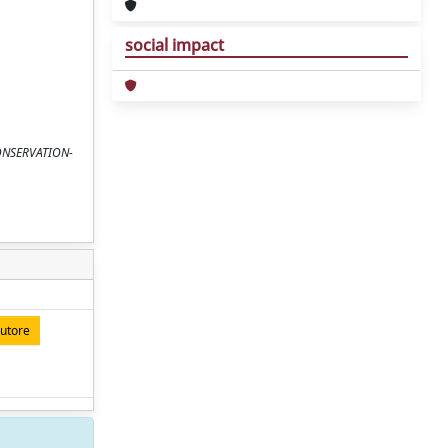
social impact
 CONSERVATION-
autore