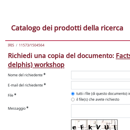
Catalogo dei prodotti della ricerca
IRIS
11573/1504564
Richiedi una copia del documento:
Fact
delphis) workshop
Nome del richiedente
E-mail del richiedente
tutti i file (di questo documento) 
File
il file(s) che avete richiesto
Messaggio