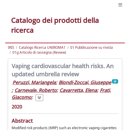
Catalogo dei prodotti della
ricerca
IRIS
Catalogo Ricerca UNIROMA1
01 Pubblicazione su rivista
01g Articolo di rassegna (Review)
Vaping cardiovascular health risks. An
updated umbrella review
Peruzzi, Mariangela
;
Biondi-Zoccai, Giuseppe
;
Carnevale, Roberto
;
Cavarretta, Elena
;
Frati,
Giacomo
;
2020
Abstract
Modified risk products (MRP) such as electronic vaping cigarettes