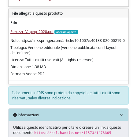
File allegati a questo prodotto
File
Peruzzi _Vaping_2020.pdf
accesso aperto
Note: https://link.springer.com/article/10.1007/s40138-020-00219-0
Tipologia: Versione editoriale (versione pubblicata con il layout
dell'editore)
Licenza: Tutti i diritti riservati (All rights reserved)
Dimensione 1.38 MB
Formato Adobe PDF
I documenti in IRIS sono protetti da copyright e tutti i diritti sono
riservati, salvo diversa indicazione.
Informazioni
Utilizza questo identificativo per citare o creare un link a questo
documento:
https://hdl.handle.net/11573/1473305