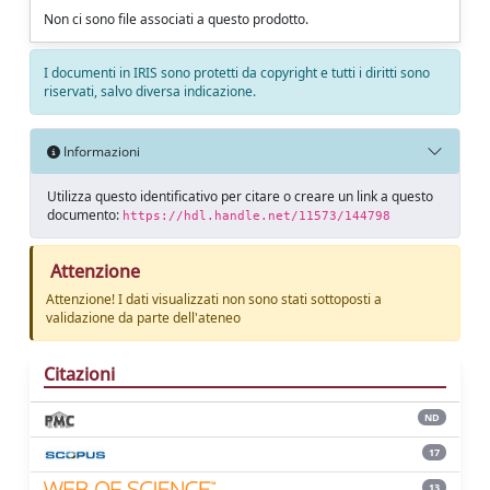
Non ci sono file associati a questo prodotto.
I documenti in IRIS sono protetti da copyright e tutti i diritti sono
riservati, salvo diversa indicazione.
Informazioni
Utilizza questo identificativo per citare o creare un link a questo
documento:
https://hdl.handle.net/11573/144798
Attenzione
Attenzione! I dati visualizzati non sono stati sottoposti a
validazione da parte dell'ateneo
Citazioni
ND
17
13