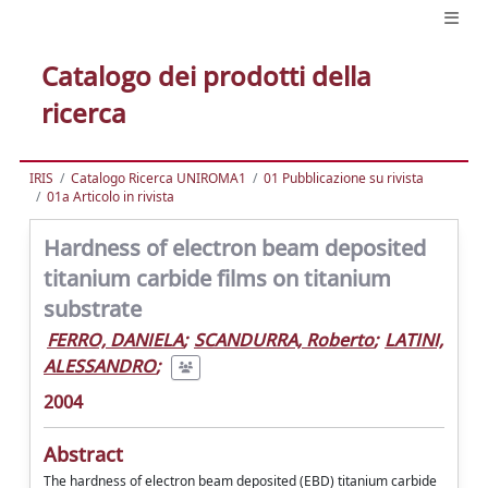
Catalogo dei prodotti della
ricerca
IRIS
Catalogo Ricerca UNIROMA1
01 Pubblicazione su rivista
01a Articolo in rivista
Hardness of electron beam deposited
titanium carbide films on titanium
substrate
FERRO, DANIELA
;
SCANDURRA, Roberto
;
LATINI,
ALESSANDRO
;
2004
Abstract
The hardness of electron beam deposited (EBD) titanium carbide