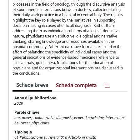
processes in the field of oncology through the discursive analysis
of spontaneous interactions between doctors, collected during
their daily work practice in a hospital in central Italy. The results
highlight the key role played by the narratives in supporting
decision-making in cases of difficult diagnosis. Rather than
addressing them as individual problems of a logical-deductive
nature, physicians use an abductive, dialogical and narrative
thinking, sharing knowledge and resources available in the
hospital community. Different narrative formats are used in the
effort of balancing the specificity of individual cases and the
general indications of evidence-based medicine (reference to
clinical trials, guidelines). Implications for the education of
physicians and for organizational interventions are discussed in
the conclusions.
Scheda breve
Scheda completa
Anno di pubblicazione
2020
Parole chiave
narratives; collaborative diagnosis; expert knowledge; interactions
be- tween physicians.
Tipologia
01 Pubblicazione su rivista::01a Articolo in rivista