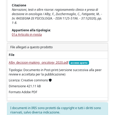
Citazione
Narrazioni, testi e altre risorse: ragionamento clinico e presa di
decisione in oncologia / Alby, F., Zucchermaglio, C., Fatigante, M.. -
In: RASSEGNA DI PSICOLOGIA. - ISSN 1125-5196. - 37:1(2020), pp.
1-8.
Appartiene alla tipologia:
01a Articolo in rivista
File allegati a questo prodotto
File
Alby_decision-making _oncology_2020.pdf
accesso aperto
Tipologia: Documento in Post-print (versione successiva alla peer
review e accettata per la pubblicazione)
Licenza: Creative commons
Dimensione 421.11 kB
Formato Adobe PDF
I documenti in IRIS sono protetti da copyright e tutti i diritti sono
riservati, salvo diversa indicazione.