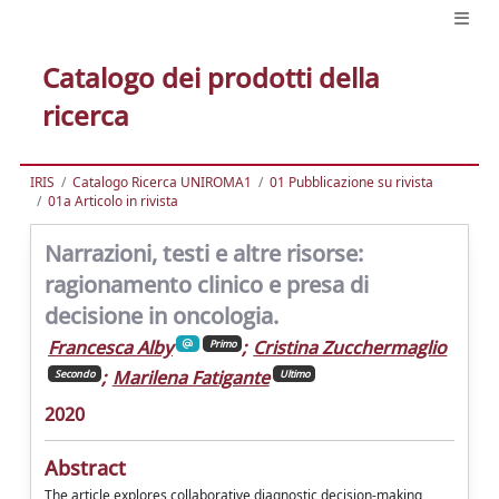
Catalogo dei prodotti della
ricerca
IRIS
Catalogo Ricerca UNIROMA1
01 Pubblicazione su rivista
01a Articolo in rivista
Narrazioni, testi e altre risorse:
ragionamento clinico e presa di
decisione in oncologia.
Francesca Alby
;
Cristina Zucchermaglio
Primo
;
Marilena Fatigante
Secondo
Ultimo
2020
Abstract
The article explores collaborative diagnostic decision-making