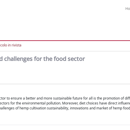
H
colo in rivista
d challenges for the food sector
r to ensure a better and more sustainable future for all is the promotion of dif
ctors for the environmental pollution. Moreover, diet choices have direct influen
 challenges of hemp cultivation sustainability, innovations and market of hemp foo