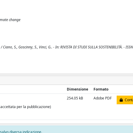
limate change
/ Ciano, S., Goscinny, S., Vinci, G.. - In: RIVISTA DI STUDI SULLA SOSTENIBILITÀ. - ISS
Dimensione
Formato
254.05 kB
Adobe PDF
Conta
 accettata per la pubblicazione)
, salvo diversa indicazione.