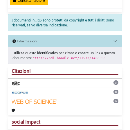
Contatta l'autore
I documenti in IRIS sono protetti da copyright e tutti i diritti sono
riservati, salvo diversa indicazione.
Informazioni
Utilizza questo identificativo per citare o creare un link a questo
documento:
https://hdl.handle.net/11573/1408596
Citazioni
3
8
9
social impact