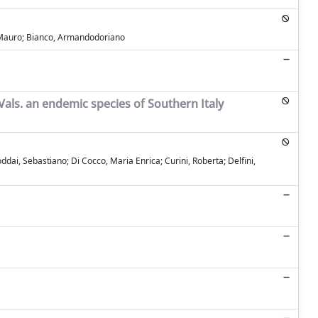
i, Mauro; Bianco, Armandodoriano
als. an endemic species of Southern Italy
ddai, Sebastiano; Di Cocco, Maria Enrica; Curini, Roberta; Delfini,