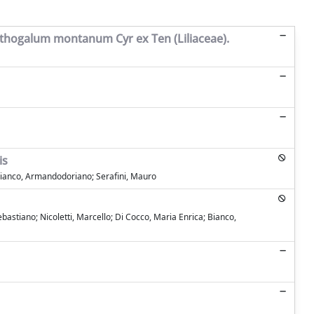
nithogalum montanum Cyr ex Ten (Liliaceae).
is
; Bianco, Armandodoriano; Serafini, Mauro
bastiano; Nicoletti, Marcello; Di Cocco, Maria Enrica; Bianco,