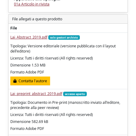
01a Articolo in rivista
File allegati a questo prodotto
File
Lai_Abstract_2019.pdf
solo gestori archivio
Tipologia: Versione editoriale (versione pubblicata con il layout
dell'editore)
Licenza: Tutti i diritti riservati (All rights reserved)
Dimensione 1.53 MB
Formato Adobe PDF
Contatta l'autore
Lai_preprint_abstract_2019.pdf
accesso aperto
Tipologia: Documento in Pre-print (manoscritto inviato all'editore,
precedente alla peer review)
Licenza: Tutti i diritti riservati (All rights reserved)
Dimensione 582.69 kB
Formato Adobe PDF