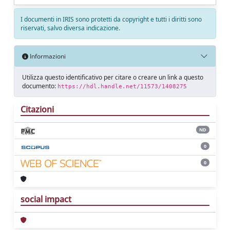
I documenti in IRIS sono protetti da copyright e tutti i diritti sono
riservati, salvo diversa indicazione.
Informazioni
Utilizza questo identificativo per citare o creare un link a questo
documento:
https://hdl.handle.net/11573/1408275
Citazioni
ND
0
0
social impact