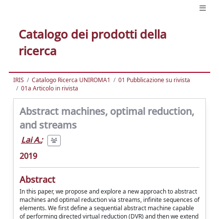
Catalogo dei prodotti della
ricerca
IRIS
Catalogo Ricerca UNIROMA1
01 Pubblicazione su rivista
01a Articolo in rivista
Abstract machines, optimal reduction,
and streams
Lai A.
;
2019
Abstract
In this paper, we propose and explore a new approach to abstract
machines and optimal reduction via streams, infinite sequences of
elements. We first define a sequential abstract machine capable
of performing directed virtual reduction (DVR) and then we extend