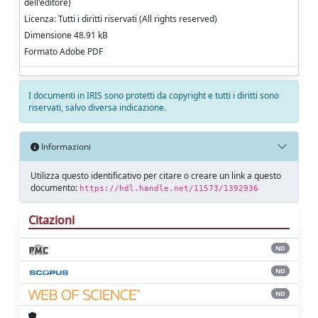
dell'editore)
Licenza: Tutti i diritti riservati (All rights reserved)
Dimensione 48.91 kB
Formato Adobe PDF
I documenti in IRIS sono protetti da copyright e tutti i diritti sono
riservati, salvo diversa indicazione.
Informazioni
Utilizza questo identificativo per citare o creare un link a questo
documento:
https://hdl.handle.net/11573/1392936
Citazioni
ND
ND
ND