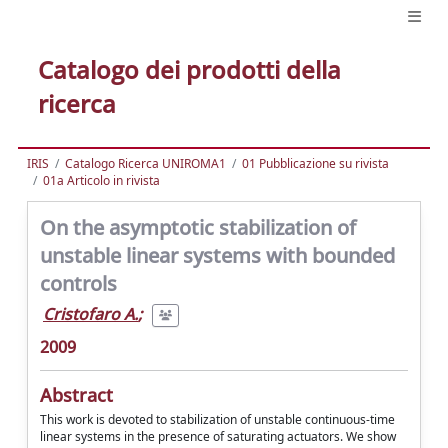
Catalogo dei prodotti della
ricerca
IRIS
Catalogo Ricerca UNIROMA1
01 Pubblicazione su rivista
01a Articolo in rivista
On the asymptotic stabilization of
unstable linear systems with bounded
controls
Cristofaro A.
;
2009
Abstract
This work is devoted to stabilization of unstable continuous-time
linear systems in the presence of saturating actuators. We show