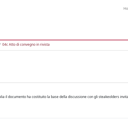
H
04c Atto di convegno in rivista
a il documento ha costituito la base della discussione con gli steakeolders invitat