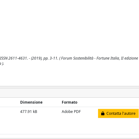
 ISSN 2611-4631. - (2019), pp. 3-11. ( Forum Sostenibilità - Fortune Italia, II edizion
 ).
Dimensione
Formato
477.91 kB
Adobe PDF
Contatta l'autore