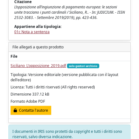
Citazione
L’opposizione all’ingiunzione di pagamento europea: le sezioni
unite tracciano i punti cardinali / Siciliano, R.. - In: JUDICIUM. - ISSN
2532-3083. - Settembre 2019(2019), pp. 423-436.
Appartiene alla tipologia:
01c Nota a sentenza
File allegati a questo prodotto
File
Siciliano_L'opposizione_2019.pdf
solo gestori archivio
Tipologia: Versione editoriale (versione pubblicata con il layout
dell'editore)
Licenza: Tutti i diritti riservati (All rights reserved)
Dimensione 337.12 kB
Formato Adobe PDF
Contatta l'autore
I documenti in IRIS sono protetti da copyright e tutti i diritti sono
riservati, salvo diversa indicazione.