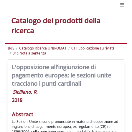
Catalogo dei prodotti della
ricerca
IRIS
Catalogo Ricerca UNIROMA1
01 Pubblicazione su rivista
01c Nota a sentenza
L’opposizione all’ingiunzione di
pagamento europea: le sezioni unite
tracciano i punti cardinali
Siciliano, R.
2019
Abstract
Le Sezioni Unite si sono pronunciate in materia di opposizione ad
ingiunzione di paga- mento europea, ex regolamento (CE) n.
1896/2006, sulla questione inerente la modalità di passaggio dal