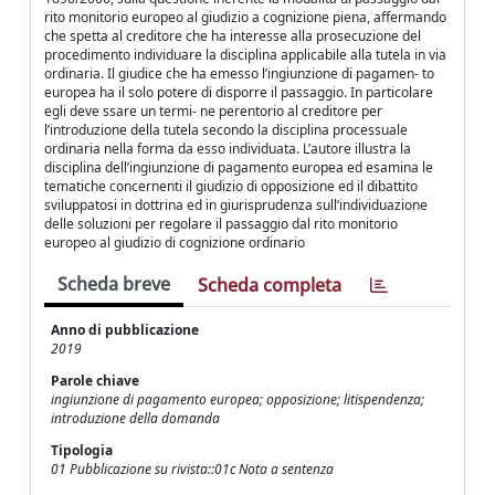
rito monitorio europeo al giudizio a cognizione piena, affermando
che spetta al creditore che ha interesse alla prosecuzione del
procedimento individuare la disciplina applicabile alla tutela in via
ordinaria. Il giudice che ha emesso l’ingiunzione di pagamen- to
europea ha il solo potere di disporre il passaggio. In particolare
egli deve ssare un termi- ne perentorio al creditore per
l’introduzione della tutela secondo la disciplina processuale
ordinaria nella forma da esso individuata. L’autore illustra la
disciplina dell’ingiunzione di pagamento europea ed esamina le
tematiche concernenti il giudizio di opposizione ed il dibattito
sviluppatosi in dottrina ed in giurisprudenza sull’individuazione
delle soluzioni per regolare il passaggio dal rito monitorio
europeo al giudizio di cognizione ordinario
Scheda breve
Scheda completa
Anno di pubblicazione
2019
Parole chiave
ingiunzione di pagamento europea; opposizione; litispendenza;
introduzione della domanda
Tipologia
01 Pubblicazione su rivista::01c Nota a sentenza