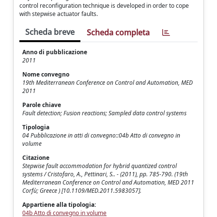
control reconfiguration technique is developed in order to cope
with stepwise actuator faults.
Scheda breve
Scheda completa
Anno di pubblicazione
2011
Nome convegno
19th Mediterranean Conference on Control and Automation, MED
2011
Parole chiave
Fault detection; Fusion reactions; Sampled data control systems
Tipologia
04 Pubblicazione in atti di convegno::04b Atto di convegno in
volume
Citazione
Stepwise fault accommodation for hybrid quantized control
systems / Cristofaro, A., Pettinari, S.. - (2011), pp. 785-790. (19th
Mediterranean Conference on Control and Automation, MED 2011
Corfù; Greece ) [10.1109/MED.2011.5983057].
Appartiene alla tipologia:
04b Atto di convegno in volume