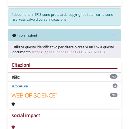
I documenti in IRIS sono protetti da copyright e tutti i diritti sono
riservati, salvo diversa indicazione.
Informazioni
Utilizza questo identificativo per citare o creare un link a questo
documento:
https://hdl.handle.net/11573/1329813
Citazioni
ND
2
ND
social impact