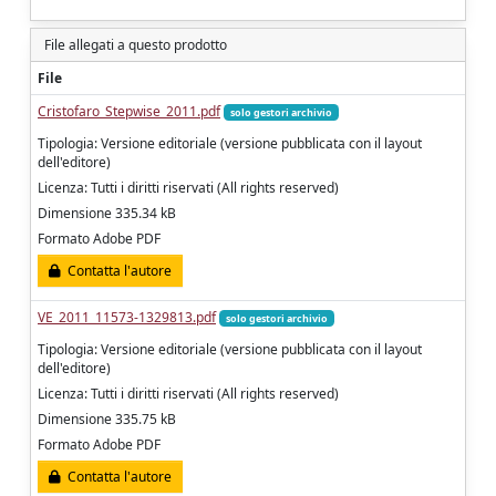
File allegati a questo prodotto
File
Cristofaro_Stepwise_2011.pdf
solo gestori archivio
Tipologia: Versione editoriale (versione pubblicata con il layout
dell'editore)
Licenza: Tutti i diritti riservati (All rights reserved)
Dimensione 335.34 kB
Formato Adobe PDF
Contatta l'autore
VE_2011_11573-1329813.pdf
solo gestori archivio
Tipologia: Versione editoriale (versione pubblicata con il layout
dell'editore)
Licenza: Tutti i diritti riservati (All rights reserved)
Dimensione 335.75 kB
Formato Adobe PDF
Contatta l'autore