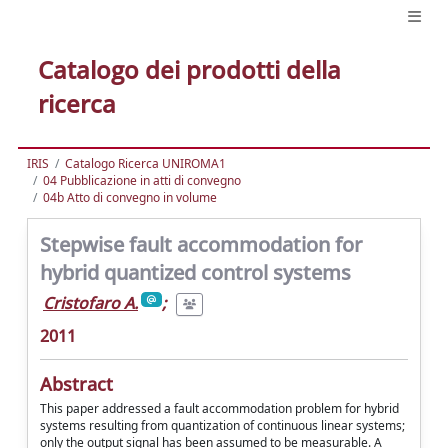
Catalogo dei prodotti della
ricerca
IRIS
Catalogo Ricerca UNIROMA1
04 Pubblicazione in atti di convegno
04b Atto di convegno in volume
Stepwise fault accommodation for
hybrid quantized control systems
Cristofaro A.
;
2011
Abstract
This paper addressed a fault accommodation problem for hybrid
systems resulting from quantization of continuous linear systems;
only the output signal has been assumed to be measurable. A