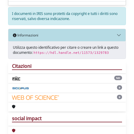
I documenti in IRIS sono protetti da copyright e tutti i diritti sono
riservati, salvo diversa indicazione.
Informazioni
Utilizza questo identificativo per citare o creare un link a questo
documento:
https://hdl.handle.net/11573/1329783
Citazioni
ND
9
9
social impact