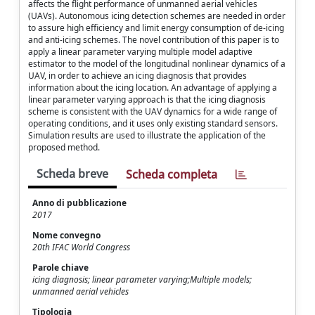
affects the flight performance of unmanned aerial vehicles
(UAVs). Autonomous icing detection schemes are needed in order
to assure high efficiency and limit energy consumption of de-icing
and anti-icing schemes. The novel contribution of this paper is to
apply a linear parameter varying multiple model adaptive
estimator to the model of the longitudinal nonlinear dynamics of a
UAV, in order to achieve an icing diagnosis that provides
information about the icing location. An advantage of applying a
linear parameter varying approach is that the icing diagnosis
scheme is consistent with the UAV dynamics for a wide range of
operating conditions, and it uses only existing standard sensors.
Simulation results are used to illustrate the application of the
proposed method.
Scheda breve
Scheda completa
Anno di pubblicazione
2017
Nome convegno
20th IFAC World Congress
Parole chiave
icing diagnosis; linear parameter varying;Multiple models;
unmanned aerial vehicles
Tipologia