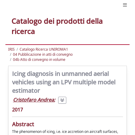
Catalogo dei prodotti della
ricerca
IRIS
Catalogo Ricerca UNIROMA1
04 Pubblicazione in atti di convegno
04b Atto di convegno in volume
Icing diagnosis in unmanned aerial
vehicles using an LPV multiple model
estimator
Cristofaro Andrea
;
2017
Abstract
The phenomenon of icing, i.e. ice accretion on aircraft surfaces,