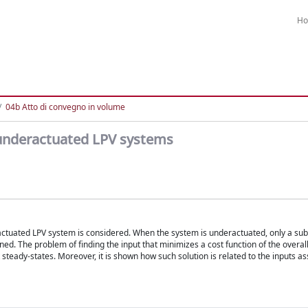
H
04b Atto di convegno in volume
f underactuated LPV systems
ractuated LPV system is considered. When the system is underactuated, only a sub
ned. The problem of finding the input that minimizes a cost function of the overal
t steady-states. Moreover, it is shown how such solution is related to the inputs as