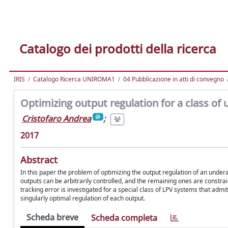
Catalogo dei prodotti della ricerca
IRIS
Catalogo Ricerca UNIROMA1
04 Pubblicazione in atti di convegno
Optimizing output regulation for a class o
Cristofaro Andrea
;
2017
Abstract
In this paper the problem of optimizing the output regulation of an unde
outputs can be arbitrarily controlled, and the remaining ones are constrai
tracking error is investigated for a special class of LPV systems that admi
singularly optimal regulation of each output.
Scheda breve
Scheda completa