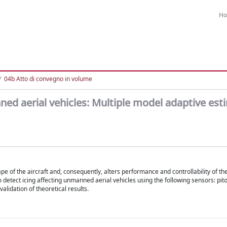
H
04b Atto di convegno in volume
nned aerial vehicles: Multiple model adaptive est
e of the aircraft and, consequently, alters performance and controllability of the
detect icing affecting unmanned aerial vehicles using the following sensors: pito
lidation of theoretical results.