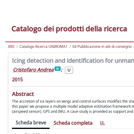
Catalogo dei prodotti della ricerca
IRIS
Catalogo Ricerca UNIROMA1
04 Pubblicazione in atti di convegno
Icing detection and identification for unma
Cristofaro Andrea
;
2015
Abstract
The accretion of ice layers on wings and control surfaces modifies the shap
this paper we propose a multiple model adaptive estimation framework to 
(airspeed sensor), GPS and IMU. A case-study is provided as support and va
Scheda breve
Scheda completa