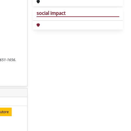
social impact
 1651-1656.
autore