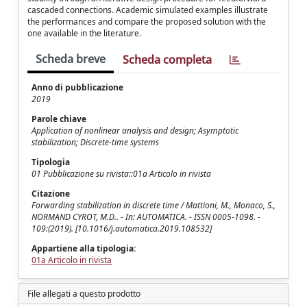
cascaded connections. Academic simulated examples illustrate
the performances and compare the proposed solution with the
one available in the literature.
Scheda breve
Scheda completa
Anno di pubblicazione
2019
Parole chiave
Application of nonlinear analysis and design; Asymptotic
stabilization; Discrete-time systems
Tipologia
01 Pubblicazione su rivista::01a Articolo in rivista
Citazione
Forwarding stabilization in discrete time / Mattioni, M., Monaco, S.,
NORMAND CYROT, M.D.. - In: AUTOMATICA. - ISSN 0005-1098. -
109:(2019). [10.1016/j.automatica.2019.108532]
Appartiene alla tipologia:
01a Articolo in rivista
File allegati a questo prodotto