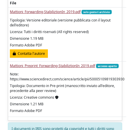
File
Mattioni_Forwarding-StabiliztionIn_2019.pdf
solo gestori archivio
Tipologia: Versione editoriale (versione pubblicata con il layout
dell'editore)
Licenza: Tutti i diritti riservati (All rights reserved)
Dimensione 1.19 MB
Formato Adobe PDF
Contatta l'autore
Mattioni_Preprint_Forwarding-StabiliztionIn_2019.pdf
accesso aperto
Note:
https://www.sciencedirect.com/science/article/pii/S0005109819303930
Tipologia: Documento in Pre-print (manoscritto inviato all'editore,
precedente alla peer review)
Licenza: Creative commons
Dimensione 1.21 MB
Formato Adobe PDF
I documenti in IRIS sono protetti da copyright e tutti i diritti sono