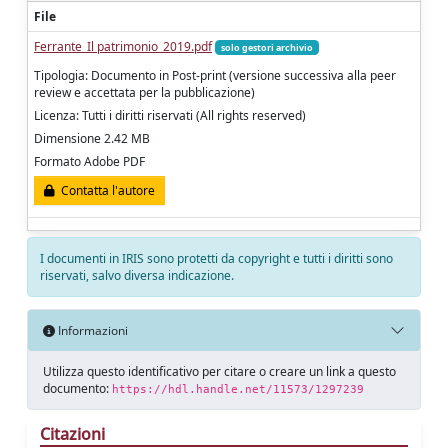
File
Ferrante_Il patrimonio_2019.pdf
solo gestori archivio
Tipologia: Documento in Post-print (versione successiva alla peer
review e accettata per la pubblicazione)
Licenza: Tutti i diritti riservati (All rights reserved)
Dimensione 2.42 MB
Formato Adobe PDF
Contatta l'autore
I documenti in IRIS sono protetti da copyright e tutti i diritti sono
riservati, salvo diversa indicazione.
Informazioni
Utilizza questo identificativo per citare o creare un link a questo
documento:
https://hdl.handle.net/11573/1297239
Citazioni