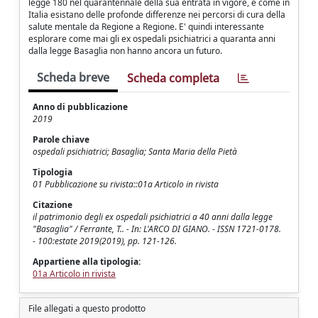
legge 180 nel quarantennale della sua entrata in vigore, è come in
Italia esistano delle profonde differenze nei percorsi di cura della
salute mentale da Regione a Regione. E' quindi interessante
esplorare come mai gli ex ospedali psichiatrici a quaranta anni
dalla legge Basaglia non hanno ancora un futuro.
Scheda breve
Scheda completa
Anno di pubblicazione
2019
Parole chiave
ospedali psichiatrici; Basaglia; Santa Maria della Pietà
Tipologia
01 Pubblicazione su rivista::01a Articolo in rivista
Citazione
il patrimonio degli ex ospedali psichiatrici a 40 anni dalla legge
"Basaglia" / Ferrante, T.. - In: L'ARCO DI GIANO. - ISSN 1721-0178.
- 100:estate 2019(2019), pp. 121-126.
Appartiene alla tipologia:
01a Articolo in rivista
File allegati a questo prodotto