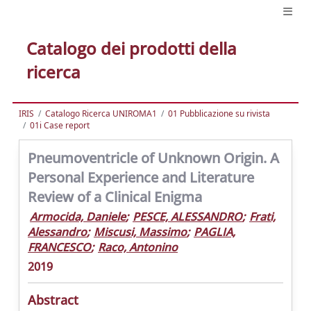
Catalogo dei prodotti della
ricerca
IRIS
Catalogo Ricerca UNIROMA1
01 Pubblicazione su rivista
01i Case report
Pneumoventricle of Unknown Origin. A
Personal Experience and Literature
Review of a Clinical Enigma
Armocida, Daniele
;
PESCE, ALESSANDRO
;
Frati,
Alessandro
;
Miscusi, Massimo
;
PAGLIA,
FRANCESCO
;
Raco, Antonino
2019
Abstract