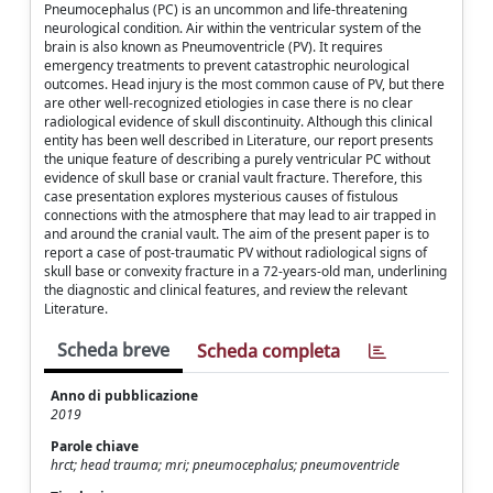
Pneumocephalus (PC) is an uncommon and life-threatening
neurological condition. Air within the ventricular system of the
brain is also known as Pneumoventricle (PV). It requires
emergency treatments to prevent catastrophic neurological
outcomes. Head injury is the most common cause of PV, but there
are other well-recognized etiologies in case there is no clear
radiological evidence of skull discontinuity. Although this clinical
entity has been well described in Literature, our report presents
the unique feature of describing a purely ventricular PC without
evidence of skull base or cranial vault fracture. Therefore, this
case presentation explores mysterious causes of fistulous
connections with the atmosphere that may lead to air trapped in
and around the cranial vault. The aim of the present paper is to
report a case of post-traumatic PV without radiological signs of
skull base or convexity fracture in a 72-years-old man, underlining
the diagnostic and clinical features, and review the relevant
Literature.
Scheda breve
Scheda completa
Anno di pubblicazione
2019
Parole chiave
hrct; head trauma; mri; pneumocephalus; pneumoventricle