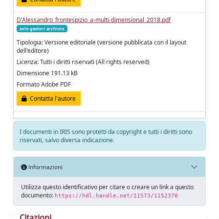
D'Alessandro_frontespizio_a-multi-dimensional_2018.pdf
solo gestori archivio
Tipologia: Versione editoriale (versione pubblicata con il layout
dell'editore)
Licenza: Tutti i diritti riservati (All rights reserved)
Dimensione 191.13 kB
Formato Adobe PDF
Contatta l'autore
I documenti in IRIS sono protetti da copyright e tutti i diritti sono
riservati, salvo diversa indicazione.
Informazioni
Utilizza questo identificativo per citare o creare un link a questo
documento:
https://hdl.handle.net/11573/1152370
Citazioni