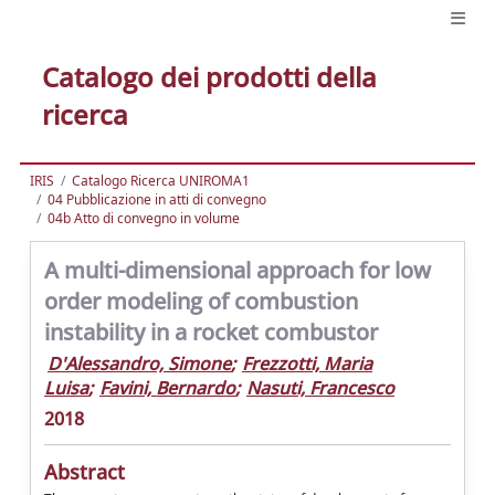
Catalogo dei prodotti della
ricerca
IRIS
Catalogo Ricerca UNIROMA1
04 Pubblicazione in atti di convegno
04b Atto di convegno in volume
A multi-dimensional approach for low
order modeling of combustion
instability in a rocket combustor
D'Alessandro, Simone
;
Frezzotti, Maria
Luisa
;
Favini, Bernardo
;
Nasuti, Francesco
2018
Abstract