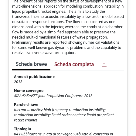
The present paper reports on the status of development of a new
multi-dimensional approach for modeling combustion instability in
liquid propellant rocket engines. The aim is to study the
transverse thermo-acoustic instability by a low-order model based
on suitable response functions. The flow is considered as one-
dimensional within the injector, whereas the combustion chamber
flow is modeled by a simplified approach able to preserve the
needed multi-dimensional features of wave propagation.
Preliminary results are reported, showing numerical validations
for some well-known gas dynamic problems and the capability to
resolve transverse wave-propagation.
Scheda breve
Scheda completa
Anno di pubblicazione
2018
Nome convegno
AIAA/SAE/ASEE Joint Propulsion Conference 2018
Parole chiave
thermo-acoustics; high frequency combustion instability;
combustion instability; liquid rocket engines; liquid propellant
rocket engines
Tipologia
04 Pubblicazione in atti di convegno::04b Atto di convegno in