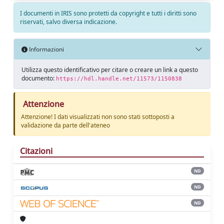
I documenti in IRIS sono protetti da copyright e tutti i diritti sono
riservati, salvo diversa indicazione.
Informazioni
Utilizza questo identificativo per citare o creare un link a questo
documento:
https://hdl.handle.net/11573/1150838
Attenzione
Attenzione! I dati visualizzati non sono stati sottoposti a
validazione da parte dell'ateneo
Citazioni
ND
ND
ND