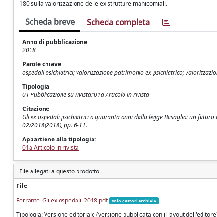
180 sulla valorizzazione delle ex strutture manicomiali.
Scheda breve
Scheda completa
Anno di pubblicazione
2018
Parole chiave
ospedali psichiatrici; valorizzazione patrimonio ex-psichiatrico; valorizzaz
Tipologia
01 Pubblicazione su rivista::01a Articolo in rivista
Citazione
Gli ex ospedali psichiatrici a quaranta anni dalla legge Basaglia: un futuro
02/2018(2018), pp. 6-11.
Appartiene alla tipologia:
01a Articolo in rivista
File allegati a questo prodotto
File
Ferrante_Gli ex ospedali_2018.pdf
solo gestori archivio
Tipologia: Versione editoriale (versione pubblicata con il layout dell'editore