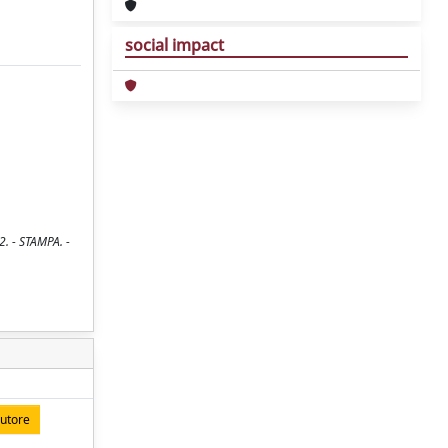
social impact
2. - STAMPA. -
autore