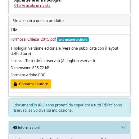
Appartiene alla tipologia:
01a Articolo in rivista
File allegati a questo prodotto
File
Formosa_Chiesa_2015.pdf
solo gestori archivio
Tipologia: Versione editoriale (versione pubblicata con il layout
dell'editore)
Licenza: Tutti i diritti riservati (All rights reserved)
Dimensione 835.72 kB
Formato Adobe PDF
Contatta l'autore
I documenti in IRIS sono protetti da copyright e tutti i diritti sono
riservati, salvo diversa indicazione.
Informazioni