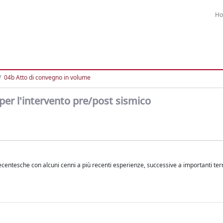
H
04b Atto di convegno in volume
 per l'intervento pre/post sismico
ttecentesche con alcuni cenni a più recenti esperienze, successive a importanti te