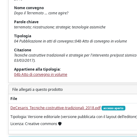
Nome convegno
Dopo il Terremoto ... come agire?
Parole chiave
terremoto; ricostruzione; strategie; tecnologie asismiche
Tipologia
04 Pubblicazione in atti di convegno::04b Atto di convegno in volume
Citazione
Tecniche costruttive tradizionali e strategie per l'intervento pre/post sismi
03/03/2017).
Appartiene alla tipologia:
04b Atto di convegno in volume
File allegati a questo prodotto
File
DeCesaris_Tecniche-costruttive-tradizionali_2018.pdf
accesso aperto
Tipologia: Versione editoriale (versione pubblicata con il layout dell'editore
Licenza: Creative commons