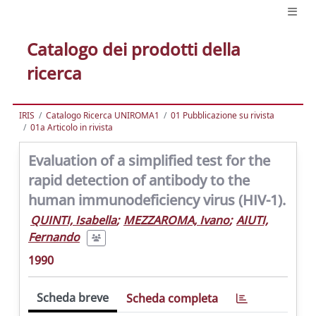
Catalogo dei prodotti della
ricerca
IRIS
Catalogo Ricerca UNIROMA1
01 Pubblicazione su rivista
01a Articolo in rivista
Evaluation of a simplified test for the
rapid detection of antibody to the
human immunodeficiency virus (HIV-1).
QUINTI, Isabella
;
MEZZAROMA, Ivano
;
AIUTI,
Fernando
1990
Scheda breve
Scheda completa