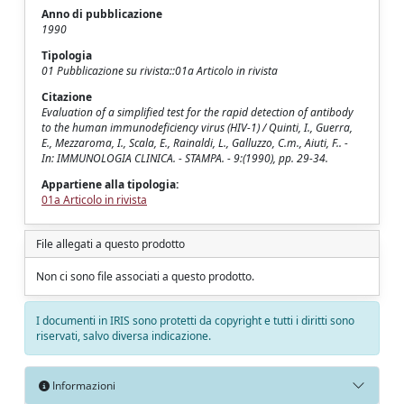
Anno di pubblicazione
1990
Tipologia
01 Pubblicazione su rivista::01a Articolo in rivista
Citazione
Evaluation of a simplified test for the rapid detection of antibody
to the human immunodeficiency virus (HIV-1) / Quinti, I., Guerra,
E., Mezzaroma, I., Scala, E., Rainaldi, L., Galluzzo, C.m., Aiuti, F.. -
In: IMMUNOLOGIA CLINICA. - STAMPA. - 9:(1990), pp. 29-34.
Appartiene alla tipologia:
01a Articolo in rivista
File allegati a questo prodotto
Non ci sono file associati a questo prodotto.
I documenti in IRIS sono protetti da copyright e tutti i diritti sono
riservati, salvo diversa indicazione.
Informazioni