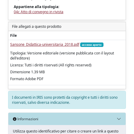
Appartiene alla tipologia:
04c Atto di convegno in rivista
File allegati a questo prodotto
File
Sansone_Didattica-universitaria_2018.pdf
accesso aperto
Tipologia: Versione editoriale (versione pubblicata con il layout
dell'editore)
Licenza: Tutti i diritti riservati (All rights reserved)
Dimensione 1.39 MB
Formato Adobe PDF
I documenti in IRIS sono protetti da copyright e tutti i diritti sono
riservati, salvo diversa indicazione.
Informazioni
Utilizza questo identificativo per citare o creare un link a questo