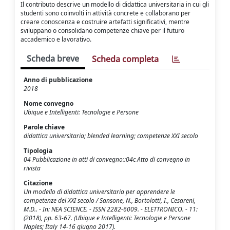
Il contributo descrive un modello di didattica universitaria in cui gli
studenti sono coinvolti in attività concrete e collaborano per
creare conoscenza e costruire artefatti significativi, mentre
sviluppano o consolidano competenze chiave per il futuro
accademico e lavorativo.
Scheda breve
Scheda completa
Anno di pubblicazione
2018
Nome convegno
Ubique e Intelligenti: Tecnologie e Persone
Parole chiave
didattica universitaria; blended learning; competenze XXI secolo
Tipologia
04 Pubblicazione in atti di convegno::04c Atto di convegno in
rivista
Citazione
Un modello di didattica universitaria per apprendere le
competenze del XXI secolo / Sansone, N., Bortolotti, I., Cesareni,
M.D.. - In: NEA SCIENCE. - ISSN 2282-6009. - ELETTRONICO. - 11:
(2018), pp. 63-67. (Ubique e Intelligenti: Tecnologie e Persone
Naples; Italy 14-16 giugno 2017).