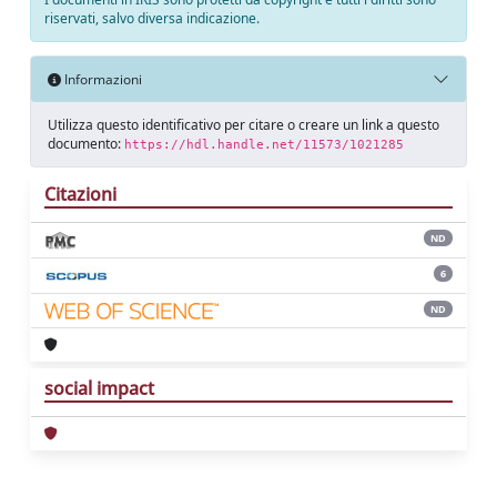
riservati, salvo diversa indicazione.
Informazioni
Utilizza questo identificativo per citare o creare un link a questo
documento:
https://hdl.handle.net/11573/1021285
Citazioni
ND
6
ND
social impact