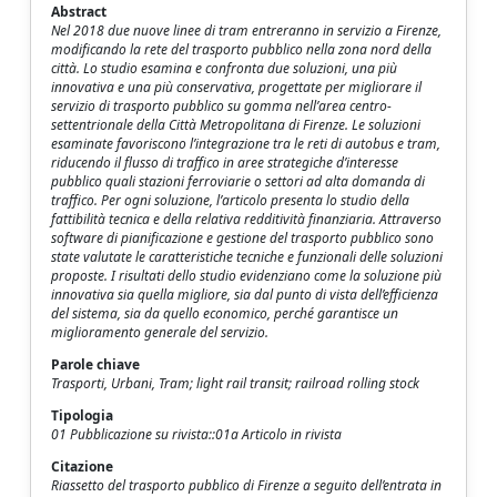
Abstract
Nel 2018 due nuove linee di tram entreranno in servizio a Firenze,
modificando la rete del trasporto pubblico nella zona nord della
città. Lo studio esamina e confronta due soluzioni, una più
innovativa e una più conservativa, progettate per migliorare il
servizio di trasporto pubblico su gomma nell’area centro-
settentrionale della Città Metropolitana di Firenze. Le soluzioni
esaminate favoriscono l’integrazione tra le reti di autobus e tram,
riducendo il flusso di traffico in aree strategiche d’interesse
pubblico quali stazioni ferroviarie o settori ad alta domanda di
traffico. Per ogni soluzione, l’articolo presenta lo studio della
fattibilità tecnica e della relativa redditività finanziaria. Attraverso
software di pianificazione e gestione del trasporto pubblico sono
state valutate le caratteristiche tecniche e funzionali delle soluzioni
proposte. I risultati dello studio evidenziano come la soluzione più
innovativa sia quella migliore, sia dal punto di vista dell’efficienza
del sistema, sia da quello economico, perché garantisce un
miglioramento generale del servizio.
Parole chiave
Trasporti, Urbani, Tram; light rail transit; railroad rolling stock
Tipologia
01 Pubblicazione su rivista::01a Articolo in rivista
Citazione
Riassetto del trasporto pubblico di Firenze a seguito dell’entrata in