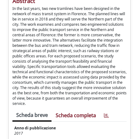
Abstract
In the last years, two new tramlines have been designed in the
network of mass transit system in Florence. The planned lines will
be in service in 2018 and they will serve the Northern part of the
city. The work examines and compares two engineered solutions
to improve the public transport service in the Northern and
central areas of Florence: the former is more conservative, the
latter more innovative. The alternatives facilitate the integration
between the bus and tram network, reducing the traffic flow in
strategical areas of public interest, such as railway stations or
public offices areas. For each proposed scenario, the study
consists of analysing the transport feasibility and financial
viability. Specific transportation tools allowed evaluating the
technical and functional characteristics of the proposed scenarios,
while the economic impact is assessed using data provided by the
consortium, which currently manages the public transport in the
city. The results of this study suggest the more innovative solution
as the best one, from both the transportation and economic points
of view, because it guarantees an overall improvement of the
service.
Scheda breve
Scheda completa
Anno di pubblicazione
2017