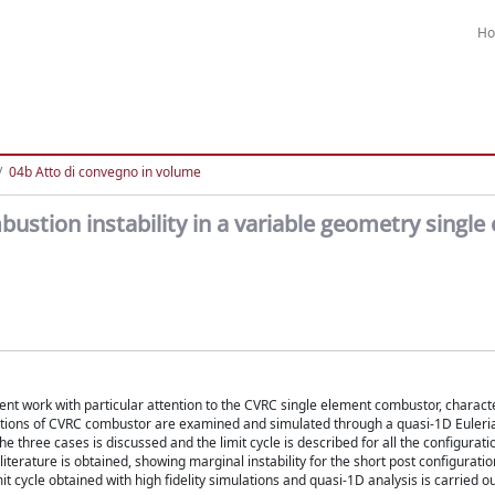
H
04b Atto di convegno in volume
bustion instability in a variable geometry single
sent work with particular attention to the CVRC single element combustor, charact
urations of CVRC combustor are examined and simulated through a quasi-1D Euleri
he three cases is discussed and the limit cycle is described for all the conﬁgurati
iterature is obtained, showing marginal instability for the short post conﬁgurati
mit cycle obtained with high ﬁdelity simulations and quasi-1D analysis is carried o