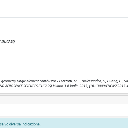
 (EUCASS)
geometry single element combustor / Frezzotti, M.L., D’Alessandro, S., Huang, C., Nasu
D AEROSPACE SCIENCES (EUCASS) Milano 3-6 luglio 2017) [10.13009/EUCASS2017-4
, salvo diversa indicazione.