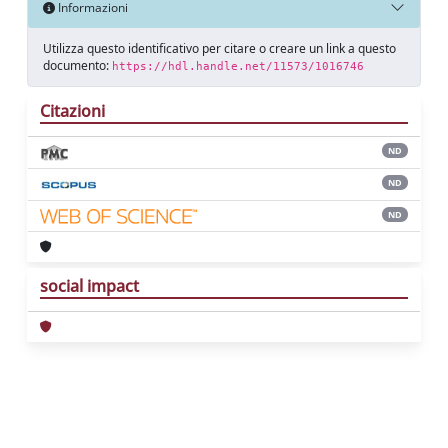
Informazioni
Utilizza questo identificativo per citare o creare un link a questo
documento:
https://hdl.handle.net/11573/1016746
Citazioni
ND
ND
ND
social impact
Powered by
IRIS
-
about IRIS
-
Utilizzo dei
cookie
Copyright © 2026