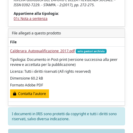
ISSN 0392-7229. - STAMPA. - 2:(2017), pp. 272-275.
Appartiene alla tipologia:
01c Nota a sentenza
File allegati a questo prodotto
File
Calderara_Autoqualificazione_2017.pdf
solo gestori archivio
Tipologia: Documento in Post-print (versione successiva alla peer
review e accettata per la pubblicazione)
Licenza: Tutti i diritti riservati (All rights reserved)
Dimensione 60.2 kB
Formato Adobe PDF
Contatta l'autore
I documenti in IRIS sono protetti da copyright e tutti i diritti sono
riservati, salvo diversa indicazione.