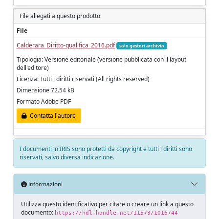
File allegati a questo prodotto
File
Calderara_Diritto-qualifica_2016.pdf
solo gestori archivio
Tipologia: Versione editoriale (versione pubblicata con il layout
dell'editore)
Licenza: Tutti i diritti riservati (All rights reserved)
Dimensione 72.54 kB
Formato Adobe PDF
Contatta l'autore
I documenti in IRIS sono protetti da copyright e tutti i diritti sono
riservati, salvo diversa indicazione.
Informazioni
Utilizza questo identificativo per citare o creare un link a questo
documento:
https://hdl.handle.net/11573/1016744