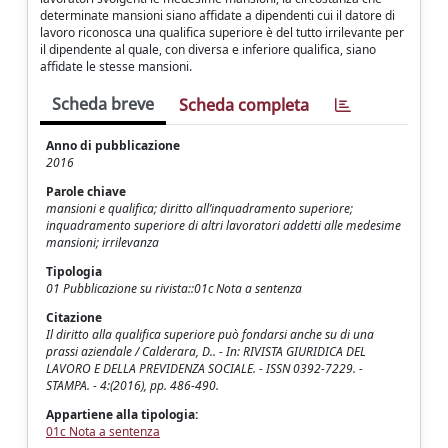
determinate mansioni siano affidate a dipendenti cui il datore di
lavoro riconosca una qualifica superiore è del tutto irrilevante per
il dipendente al quale, con diversa e inferiore qualifica, siano
affidate le stesse mansioni.
Scheda breve
Scheda completa
Anno di pubblicazione
2016
Parole chiave
mansioni e qualifica; diritto all’inquadramento superiore;
inquadramento superiore di altri lavoratori addetti alle medesime
mansioni; irrilevanza
Tipologia
01 Pubblicazione su rivista::01c Nota a sentenza
Citazione
Il diritto alla qualifica superiore può fondarsi anche su di una
prassi aziendale / Calderara, D.. - In: RIVISTA GIURIDICA DEL
LAVORO E DELLA PREVIDENZA SOCIALE. - ISSN 0392-7229. -
STAMPA. - 4:(2016), pp. 486-490.
Appartiene alla tipologia:
01c Nota a sentenza