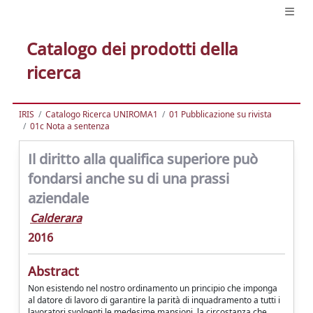
Catalogo dei prodotti della
ricerca
IRIS
Catalogo Ricerca UNIROMA1
01 Pubblicazione su rivista
01c Nota a sentenza
Il diritto alla qualifica superiore può
fondarsi anche su di una prassi
aziendale
Calderara
2016
Abstract
Non esistendo nel nostro ordinamento un principio che imponga
al datore di lavoro di garantire la parità di inquadramento a tutti i
lavoratori svolgenti le medesime mansioni, la circostanza che