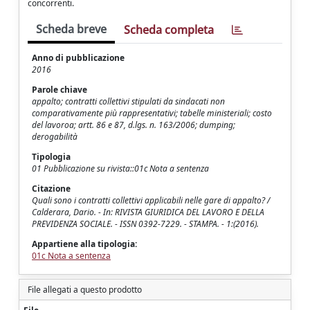
concorrenti.
Scheda breve
Scheda completa
Anno di pubblicazione
2016
Parole chiave
appalto; contratti collettivi stipulati da sindacati non
comparativamente più rappresentativi; tabelle ministeriali; costo
del lavoroa; artt. 86 e 87, d.lgs. n. 163/2006; dumping;
derogabilità
Tipologia
01 Pubblicazione su rivista::01c Nota a sentenza
Citazione
Quali sono i contratti collettivi applicabili nelle gare di appalto? /
Calderara, Dario. - In: RIVISTA GIURIDICA DEL LAVORO E DELLA
PREVIDENZA SOCIALE. - ISSN 0392-7229. - STAMPA. - 1:(2016).
Appartiene alla tipologia:
01c Nota a sentenza
File allegati a questo prodotto