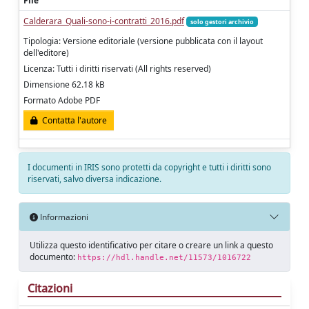
File
Calderara_Quali-sono-i-contratti_2016.pdf
solo gestori archivio
Tipologia: Versione editoriale (versione pubblicata con il layout
dell'editore)
Licenza: Tutti i diritti riservati (All rights reserved)
Dimensione 62.18 kB
Formato Adobe PDF
Contatta l'autore
I documenti in IRIS sono protetti da copyright e tutti i diritti sono
riservati, salvo diversa indicazione.
Informazioni
Utilizza questo identificativo per citare o creare un link a questo
documento:
https://hdl.handle.net/11573/1016722
Citazioni