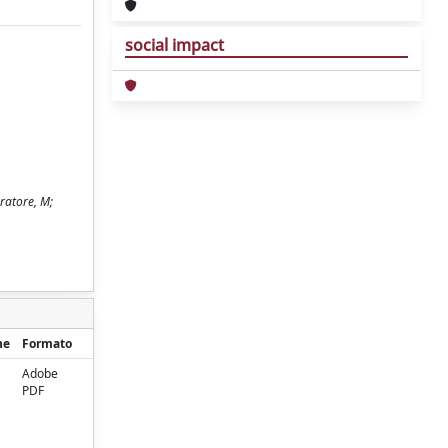
social impact
eratore, M;
ne
Formato
Adobe
PDF