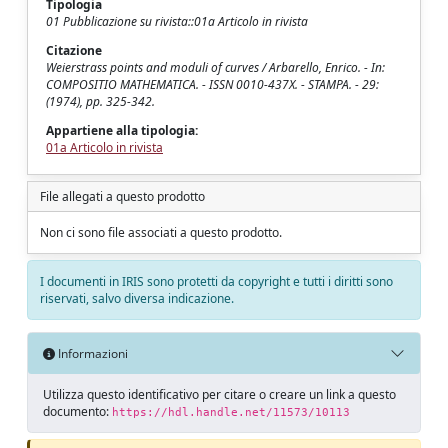
Tipologia
01 Pubblicazione su rivista::01a Articolo in rivista
Citazione
Weierstrass points and moduli of curves / Arbarello, Enrico. - In:
COMPOSITIO MATHEMATICA. - ISSN 0010-437X. - STAMPA. - 29:
(1974), pp. 325-342.
Appartiene alla tipologia:
01a Articolo in rivista
File allegati a questo prodotto
Non ci sono file associati a questo prodotto.
I documenti in IRIS sono protetti da copyright e tutti i diritti sono
riservati, salvo diversa indicazione.
Informazioni
Utilizza questo identificativo per citare o creare un link a questo
documento:
https://hdl.handle.net/11573/10113