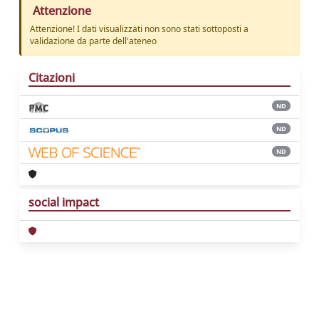
Attenzione
Attenzione! I dati visualizzati non sono stati sottoposti a
validazione da parte dell'ateneo
Citazioni
ND
ND
ND
social impact
Powered by
IRIS
-
about IRIS
-
Utilizzo dei
cookie
Copyright © 2026