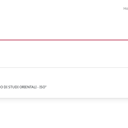
H
O DI STUDI ORIENTALI - ISO"