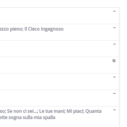
mezzo pieno; Il Cieco Ingegnoso
so; Se non ci sei...; Le tue mani; Mi piaci; Quanta
otte sogna sulla mia spalla