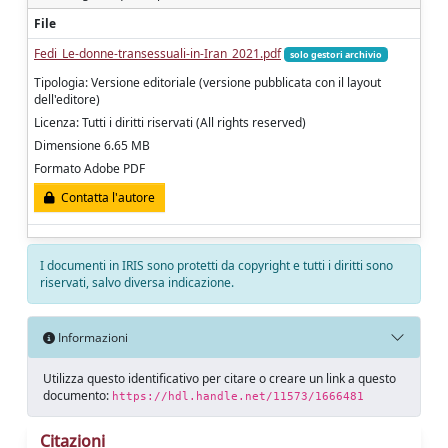
File
Fedi_Le-donne-transessuali-in-Iran_2021.pdf
solo gestori archivio
Tipologia: Versione editoriale (versione pubblicata con il layout
dell'editore)
Licenza: Tutti i diritti riservati (All rights reserved)
Dimensione 6.65 MB
Formato Adobe PDF
Contatta l'autore
I documenti in IRIS sono protetti da copyright e tutti i diritti sono
riservati, salvo diversa indicazione.
Informazioni
Utilizza questo identificativo per citare o creare un link a questo
documento:
https://hdl.handle.net/11573/1666481
Citazioni