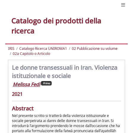
Catalogo dei prodotti della
ricerca
IRIS
Catalogo Ricerca UNIROMA1
02 Pubblicazione su volume
02a Capitolo o Articolo
Le donne transessuali in Iran. Violenza
istituzionale e sociale
Melissa Fedi
Primo
2021
Abstract
Nel presente scritto si tratterà della violenza istituzionale e
sociale perpetrata ai danni delle donne transessuali in Iran. Si
introdurrà l’argomento prendendo le mosse dall’occasione che ha
portato alla formulazione della fatwà pronunciata dall’ayatollāh