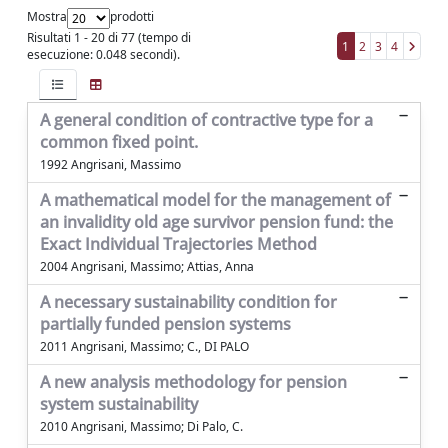
Mostra
prodotti
Risultati 1 - 20 di 77 (tempo di
1
2
3
4
esecuzione: 0.048 secondi).
A general condition of contractive type for a
common fixed point.
1992 Angrisani, Massimo
A mathematical model for the management of
an invalidity old age survivor pension fund: the
Exact Individual Trajectories Method
2004 Angrisani, Massimo; Attias, Anna
A necessary sustainability condition for
partially funded pension systems
2011 Angrisani, Massimo; C., DI PALO
A new analysis methodology for pension
system sustainability
2010 Angrisani, Massimo; Di Palo, C.