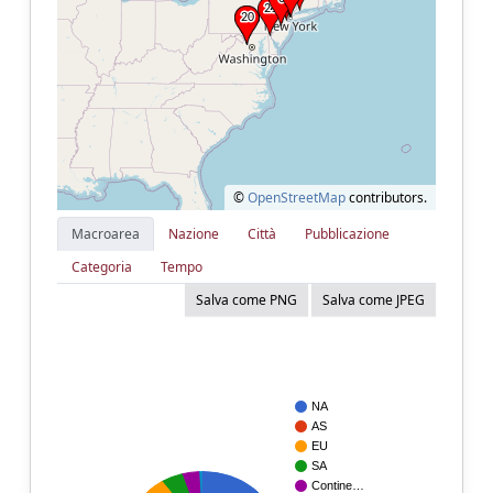
©
OpenStreetMap
contributors.
Macroarea
Nazione
Città
Pubblicazione
Categoria
Tempo
Salva come PNG
Salva come JPEG
NA
AS
EU
SA
Contine…