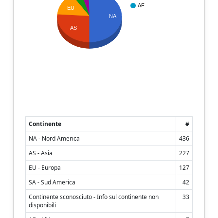
AF
EU
NA
AS
Continente
#
NA - Nord America
436
AS - Asia
227
EU - Europa
127
SA - Sud America
42
Continente sconosciuto - Info sul continente non
33
disponibili