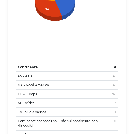
NA
Continente
#
AS - Asia
36
NA - Nord America
26
EU - Europa
16
AF - Africa
2
SA - Sud America
1
Continente sconosciuto - Info sul continente non
0
disponibili