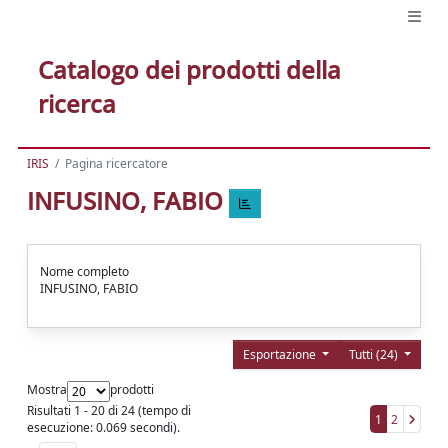
Catalogo dei prodotti della
ricerca
IRIS
Pagina ricercatore
INFUSINO, FABIO
Nome completo
INFUSINO, FABIO
Esportazione
Tutti (24)
Mostra
prodotti
Risultati 1 - 20 di 24 (tempo di
1
2
esecuzione: 0.069 secondi).