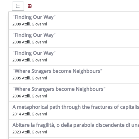
"Finding Our Way"
2009 Attili, Giovanni
"Finding Our Way"
2008 Attili, Giovanni
"Finding Our Way"
2008 Attili, Giovanni
"Where Stragers become Neighbours"
2005 Attili, Giovanni
"Where Strangers become Neighbours"
2006 Attili, Giovanni
A metaphorical path through the fractures of capital
2014 Attili, Giovanni
Abitare la fragilità, o della parabola discendente di un
2023 Attili, Giovanni