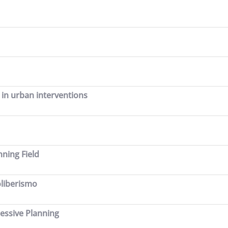
 in urban interventions
nning Field
oliberismo
essive Planning