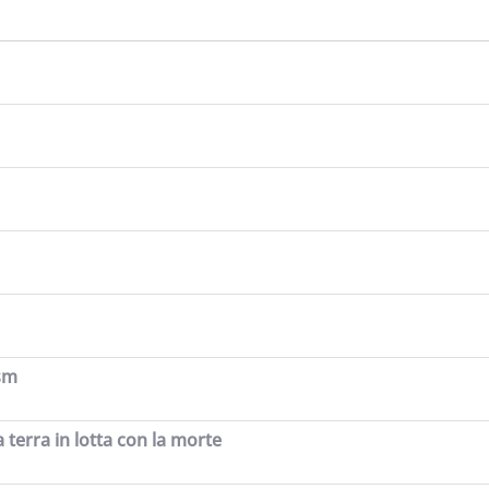
ism
a terra in lotta con la morte