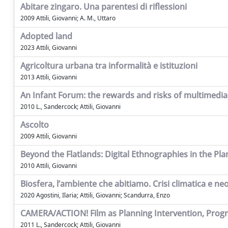
Abitare zingaro. Una parentesi di riflessioni
2009 Attili, Giovanni; A. M., Uttaro
Adopted land
2023 Attili, Giovanni
Agricoltura urbana tra informalità e istituzioni
2013 Attili, Giovanni
An Infant Forum: the rewards and risks of multimedia
2010 L., Sandercock; Attili, Giovanni
Ascolto
2009 Attili, Giovanni
Beyond the Flatlands: Digital Ethnographies in the Pla
2010 Attili, Giovanni
Biosfera, l’ambiente che abitiamo. Crisi climatica e ne
2020 Agostini, Ilaria; Attili, Giovanni; Scandurra, Enzo
CAMERA/ACTION! Film as Planning Intervention, Progr
2011 L., Sandercock; Attili, Giovanni